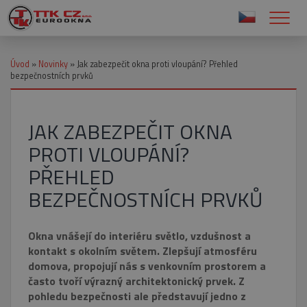
Úvod
»
Novinky
»
Jak zabezpečit okna proti vloupání? Přehled
bezpečnostních prvků
JAK ZABEZPEČIT OKNA
PROTI VLOUPÁNÍ?
PŘEHLED
BEZPEČNOSTNÍCH PRVKŮ
Okna vnášejí do interiéru světlo, vzdušnost a
kontakt s okolním světem. Zlepšují atmosféru
domova, propojují nás s venkovním prostorem a
často tvoří výrazný architektonický prvek. Z
pohledu bezpečnosti ale představují jedno z