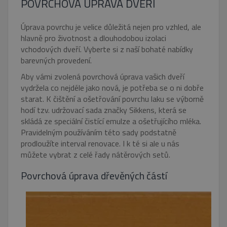
POVRCHOVÁ ÚPRAVA DVEŘÍ
Úprava povrchu je velice důležitá nejen pro vzhled, ale
hlavně pro životnost a dlouhodobou izolaci
vchodových dveří. Vyberte si z naší bohaté nabídky
barevných provedení.
Aby vámi zvolená povrchová úprava vašich dveří
vydržela co nejdéle jako nová, je potřeba se o ni dobře
starat. K čištění a ošetřování povrchu laku se výborně
hodí tzv. udržovací sada značky Sikkens, která se
skládá ze speciální čistící emulze a ošetřujícího mléka.
Pravidelným používáním této sady podstatně
prodloužíte interval renovace. I k té si ale u nás
můžete vybrat z celé řady nátěrových setů.
Povrchová úprava dřevěných částí