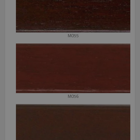
M055
M056