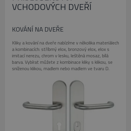
VCHODOVÝCH DVEŘÍ
KOVÁNÍ NA DVEŘE
Kliky a kování na dveře nabízíme v několika materiálech
a kombinacích: stříbrný elox, bronzový elox, elox s
imitací nerezu, chrom v lesku, leštěná mosaz, bílá
barva. Vybírat můžete z kombinace kliky s klikou, se
sníženou klikou, madlem nebo madlem ve tvaru D.