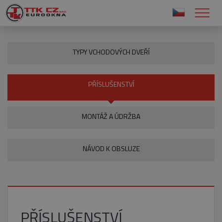
TYPY VCHODOVÝCH DVEŘÍ
PŘÍSLUŠENSTVÍ
MONTÁŽ A ÚDRŽBA
NÁVOD K OBSLUZE
PŘÍSLUŠENSTVÍ