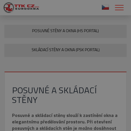
POSUVNÉ STĚNY A OKNA (HS PORTAL)
SKLÁDACÍ STĚNY A OKNA (PSK PORTAL)
POSUVNÉ A SKLÁDACÍ
STĚNY
Posuvné a skládací stěny slouží k zastínění okna a
elegantnímu předělování prostoru. Při otevření
posuvných a skládacích stěn je možno dosáhnout