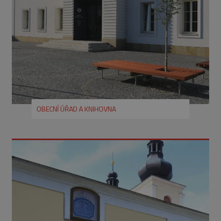
OBECNÍ ÚŘAD A KNIHOVNA