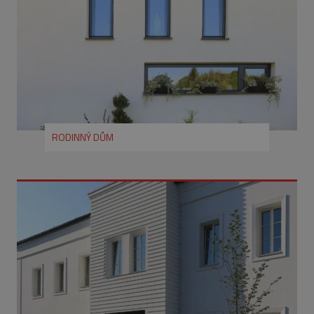
RODINNÝ DŮM