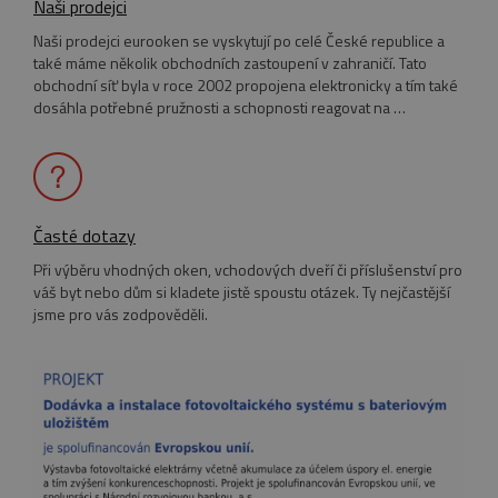
Naši prodejci
Naši prodejci eurooken se vyskytují po celé České republice a
také máme několik obchodních zastoupení v zahraničí. Tato
obchodní síť byla v roce 2002 propojena elektronicky a tím také
dosáhla potřebné pružnosti a schopnosti reagovat na …
Časté dotazy
Při výběru vhodných oken, vchodových dveří či příslušenství pro
váš byt nebo dům si kladete jistě spoustu otázek. Ty nejčastější
jsme pro vás zodpověděli.