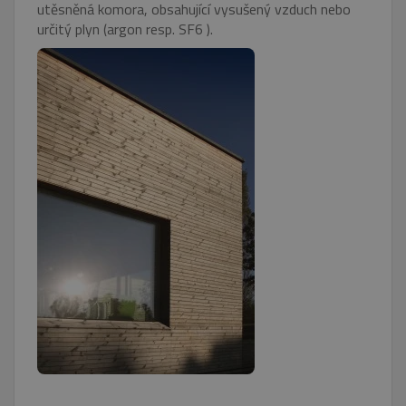
utěsněná komora, obsahující vysušený vzduch nebo
určitý plyn (argon resp. SF6 ).