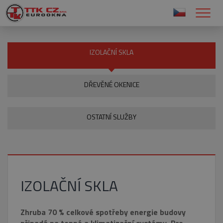
IZOLAČNÍ SKLA
DŘEVĚNÉ OKENICE
OSTATNÍ SLUŽBY
IZOLAČNÍ SKLA
Zhruba 70 % celkové spotřeby energie budovy