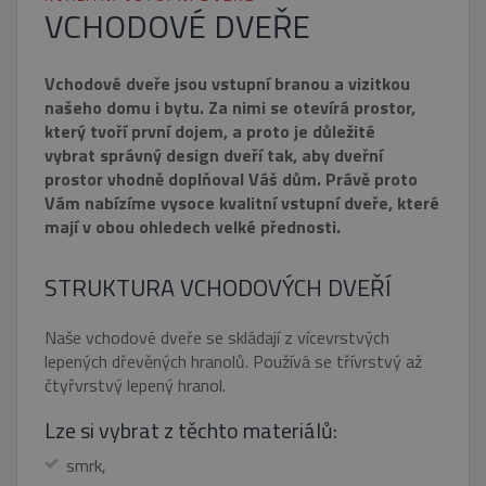
VCHODOVÉ DVEŘE
Vchodové dveře jsou vstupní branou a vizitkou
našeho domu i bytu. Za nimi se otevírá prostor,
který tvoří první dojem, a proto je důležité
vybrat správný design dveří tak, aby dveřní
prostor vhodně doplňoval Váš dům. Právě proto
Vám nabízíme vysoce kvalitní vstupní dveře, které
mají v obou ohledech velké přednosti.
STRUKTURA VCHODOVÝCH DVEŘÍ
Naše vchodové dveře se skládají z vícevrstvých
lepených dřevěných hranolů. Používá se třívrstvý až
čtyřvrstvý lepený hranol.
Lze si vybrat z těchto materiálů:
smrk,