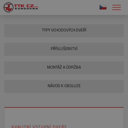
TYPY VCHODOVÝCH DVEŘÍ
PŘÍSLUŠENSTVÍ
MONTÁŽ A ÚDRŽBA
NÁVOD K OBSLUZE
KVALITNÍ VSTUPNÍ DVEŘE