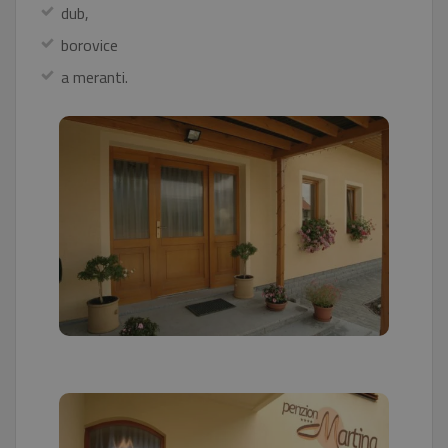
dub,
borovice
a meranti.