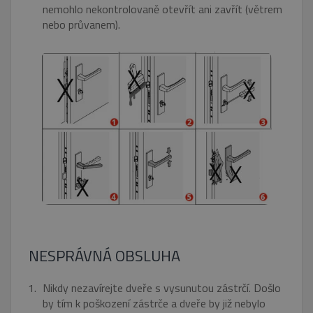
nemohlo nekontrolovaně otevřít ani zavřít (větrem
nebo průvanem).
NESPRÁVNÁ OBSLUHA
Nikdy nezavírejte dveře s vysunutou zástrčí. Došlo
by tím k poškození zástrče a dveře by již nebylo