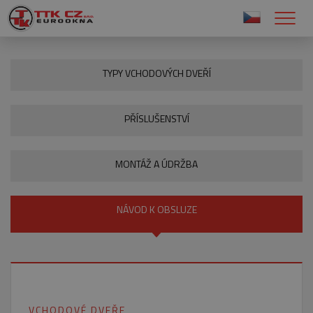
TYPY VCHODOVÝCH DVEŘÍ
PŘÍSLUŠENSTVÍ
MONTÁŽ A ÚDRŽBA
NÁVOD K OBSLUZE
VCHODOVÉ DVEŘE