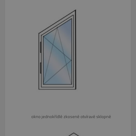
okno jednokřídlé zkosené otvíravé sklopné