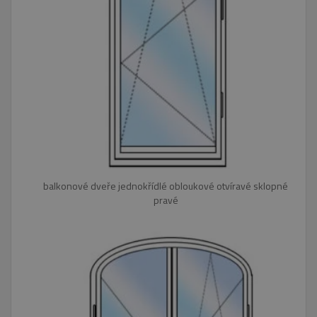
balkonové dveře jednokřídlé obloukové otvíravé sklopné
pravé