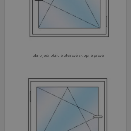
okno jednokřídlé otvíravě sklopné pravé