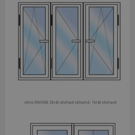
_GRECAPTCHA
5
Google LLC
Google Privacy Policy
měsíců
www.google.com
4
týdny
VISITOR_PRIVACY_METADATA
5
YouTube
měsíců
.youtube.com
4
týdny
okno tříkřídlé 2krát otvíravě sklopné, 1krát otvíravé