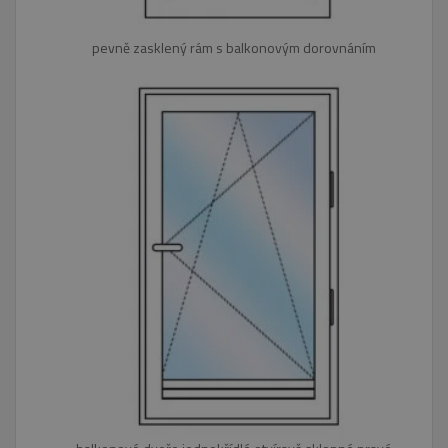
pevně zasklený rám s balkonovým dorovnáním