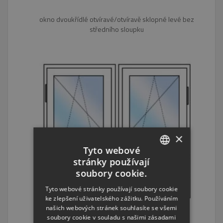
okno dvoukřídlé otvíravé/otvíravě sklopné levé bez
středního sloupku
×
Tyto webové
stránky používají
CZECH
soubory cookie.
ENGLISH
Tyto webové stránky používají soubory cookie
ke zlepšení uživatelského zážitku. Používáním
RUSSIAN
našich webových stránek souhlasíte se všemi
GERMAN
soubory cookie v souladu s našimi zásadami