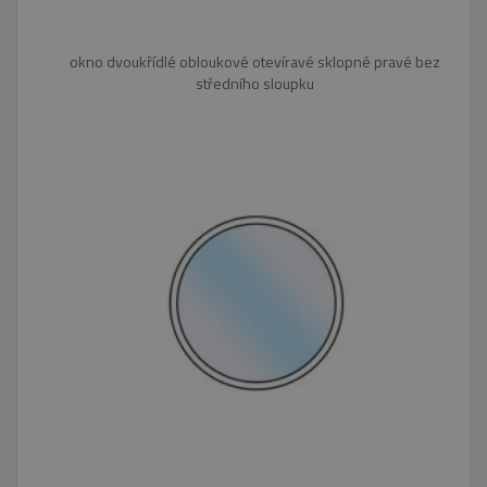
okno dvoukřídlé obloukové otevíravé sklopné pravé bez
středního sloupku