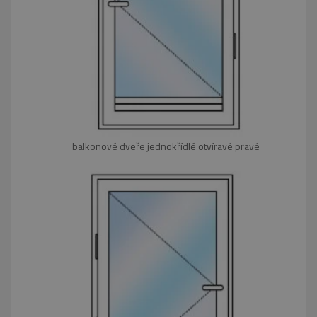
balkonové dveře jednokřídlé otvíravé pravé