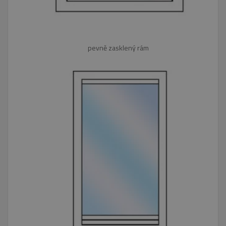
pevně zasklený rám