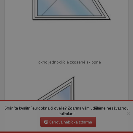
okno jednokřídlé zkosené sklopné
Sháníte kvalitní eurookna či dveře? Zdarma vám uděláme nezávaznou
×
kalkulaci!
Cenová nabídka zdarma