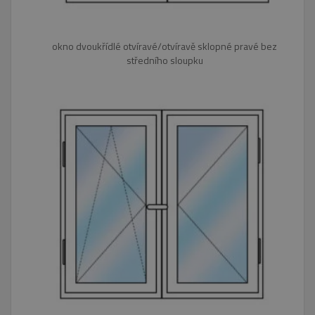
okno dvoukřídlé otvíravé/otvíravě sklopné pravé bez
středního sloupku