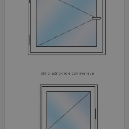
okno jednokřídlé otvíravé levé