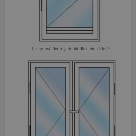
balkonové dveře jednokřídlé otvíravé levé