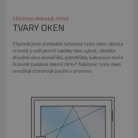
DŘEVOHLINÍKOVÁ OKNA
TVARY OKEN
Připravili jsme přehledně seřazené tvary oken, abyste
si mohli z naší pestré nabídky lépe vybrat. Hledáte
dřevěná okna dvoukřídlá, jednokřídlá, balkonové dveře
či pevně zasklené okenní rámy? Nabízené tvary oken
umožňují různorodé použití v prostoru.