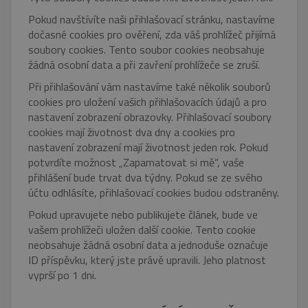
Pokud navštívíte naši přihlašovací stránku, nastavíme
dočasné cookies pro ověření, zda váš prohlížeč přijímá
soubory cookies. Tento soubor cookies neobsahuje
žádná osobní data a při zavření prohlížeče se zruší.
Při přihlašování vám nastavíme také několik souborů
cookies pro uložení vašich přihlašovacích údajů a pro
nastavení zobrazení obrazovky. Přihlašovací soubory
cookies mají životnost dva dny a cookies pro
nastavení zobrazení mají životnost jeden rok. Pokud
potvrdíte možnost „Zapamatovat si mě“, vaše
přihlášení bude trvat dva týdny. Pokud se ze svého
účtu odhlásíte, přihlašovací cookies budou odstraněny.
Pokud upravujete nebo publikujete článek, bude ve
vašem prohlížeči uložen další cookie. Tento cookie
neobsahuje žádná osobní data a jednoduše označuje
ID příspěvku, který jste právě upravili. Jeho platnost
vyprší po 1 dni.