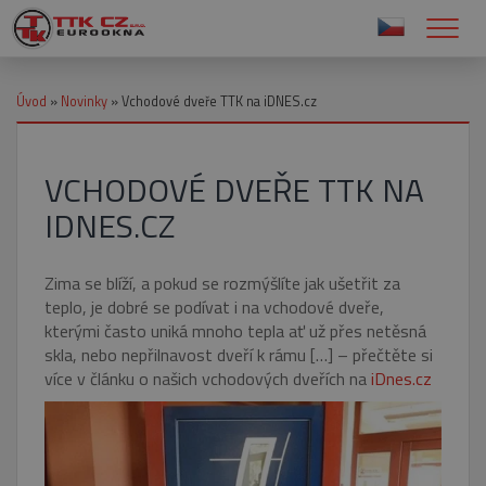
Úvod
»
Novinky
»
Vchodové dveře TTK na iDNES.cz
VCHODOVÉ DVEŘE TTK NA
IDNES.CZ
Zima se blíží, a pokud se rozmýšlíte jak ušetřit za
teplo, je dobré se podívat i na vchodové dveře,
kterými často uniká mnoho tepla ať už přes netěsná
skla, nebo nepřilnavost dveří k rámu […] – přečtěte si
více v článku o našich vchodových dveřích na
iDnes.cz