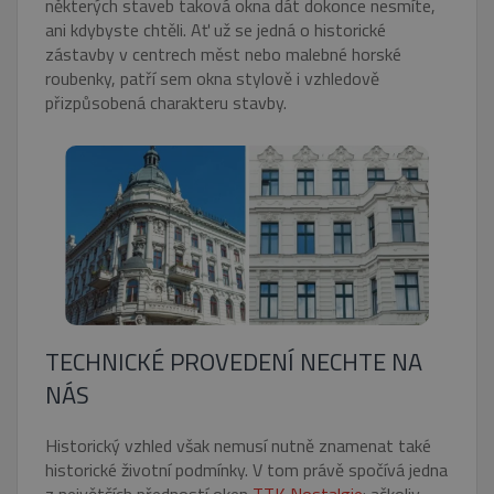
některých staveb taková okna dát dokonce nesmíte,
ani kdybyste chtěli. Ať už se jedná o historické
zástavby v centrech měst nebo malebné horské
roubenky, patří sem okna stylově i vzhledově
přizpůsobená charakteru stavby.
TECHNICKÉ PROVEDENÍ NECHTE NA
NÁS
Historický vzhled však nemusí nutně znamenat také
historické životní podmínky. V tom právě spočívá jedna