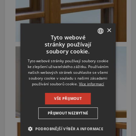
×
Tyto webové
stránky používají
CZECH
soubory cookie.
ENGLISH
Tyto webové stránky používají soubory cookie
ke zlepšení uživatelského zážitku. Používáním
RUSSIAN
našich webových stránek souhlasíte se všemi
GERMAN
soubory cookie v souladu s našimi zásadami
používání souborů cookie.
Více informací
VŠE PŘIJMOUT
PŘIJMOUT NEZBYTNÉ
PODROBNĚJŠÍ VÝBĚR A INFORMACE