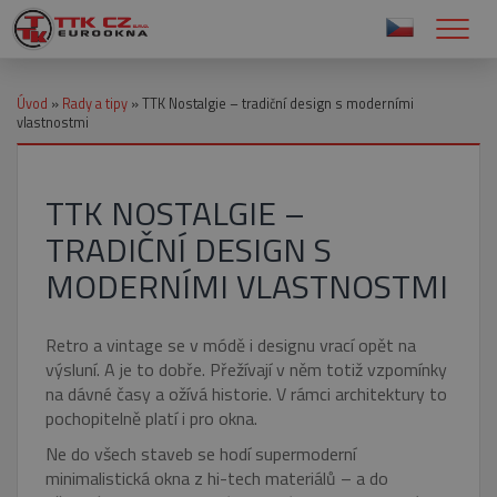
Úvod
»
Rady a tipy
»
TTK Nostalgie – tradiční design s moderními
vlastnostmi
TTK NOSTALGIE –
TRADIČNÍ DESIGN S
MODERNÍMI VLASTNOSTMI
Retro a vintage se v módě i designu vrací opět na
výsluní. A je to dobře. Přežívají v něm totiž vzpomínky
na dávné časy a ožívá historie. V rámci architektury to
pochopitelně platí i pro okna.
Ne do všech staveb se hodí supermoderní
minimalistická okna z hi-tech materiálů – a do