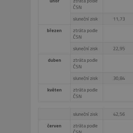
únor
ztráta podle
ČSN
sluneční zisk
11,73
březen
ztráta podle
ČSN
sluneční zisk
22,95
duben
ztráta podle
ČSN
sluneční zisk
30,84
květen
ztráta podle
ČSN
sluneční zisk
42,56
červen
ztráta podle
ČSN