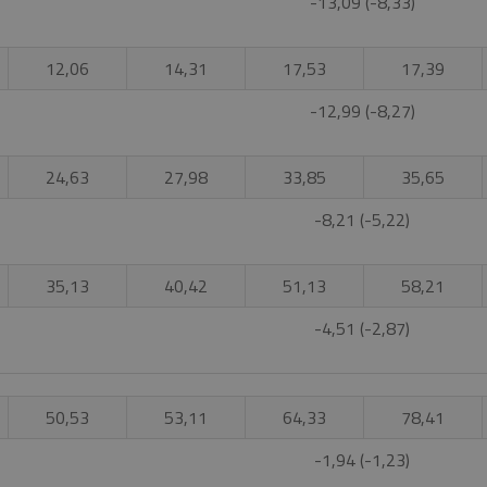
-13,09 (-8,33)
12,06
14,31
17,53
17,39
-12,99 (-8,27)
24,63
27,98
33,85
35,65
-8,21 (-5,22)
35,13
40,42
51,13
58,21
-4,51 (-2,87)
50,53
53,11
64,33
78,41
-1,94 (-1,23)