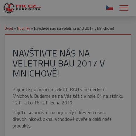
Úvod
»
Novinky
»
Navštivte nás na veletrhu BAU 2017 v Mnichově!
NAVŠTIVTE NÁS NA
VELETRHU BAU 2017 V
MNICHOVĚ!
Přijměte pozvání na veletrh BAU v německém
Mnichově. Budeme se na Vás těšit v hale C4 na stánku
121, a to 16.-21. ledna 2017.
Přijďte se podívat na nejnovější dřevěná okna,
dřevohliníková okna, vchodové dveře a další naše
produkty.