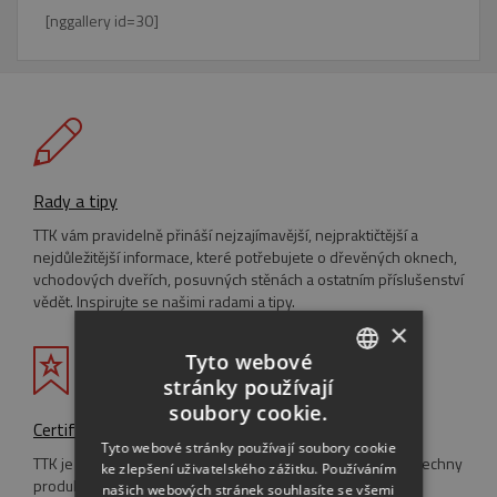
[nggallery id=30]
Rady a tipy
TTK vám pravidelně přináší nejzajímavější, nejpraktičtější a
nejdůležitější informace, které potřebujete o dřevěných oknech,
vchodových dveřích, posuvných stěnách a ostatním příslušenství
vědět. Inspirujte se našimi radami a tipy.
×
Tyto webové
stránky používají
CZECH
soubory cookie.
Certifikáty
ENGLISH
Tyto webové stránky používají soubory cookie
TTK je držitelem systémové certifikace ISO 9001:2001 a všechny
ke zlepšení uživatelského zážitku. Používáním
RUSSIAN
produkty mají Certifikáty o vlastnosti výrobku. TTK je také
našich webových stránek souhlasíte se všemi