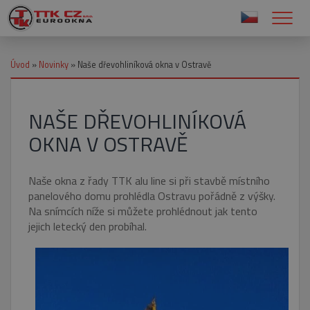
Úvod
»
Novinky
»
Naše dřevohliníková okna v Ostravě
NAŠE DŘEVOHLINÍKOVÁ
OKNA V OSTRAVĚ
Naše okna z řady TTK alu line si při stavbě místního
panelového domu prohlédla Ostravu pořádně z výšky.
Na snímcích níže si můžete prohlédnout jak tento
jejich letecký den probíhal.