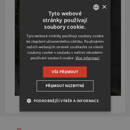
×
Tyto webové
stránky používají
CZECH
soubory cookie.
ENGLISH
Tyto webové stránky používají soubory cookie
ke zlepšení uživatelského zážitku. Používáním
RUSSIAN
našich webových stránek souhlasíte se všemi
GERMAN
soubory cookie v souladu s našimi zásadami
používání souborů cookie.
Více informací
VŠE PŘIJMOUT
PŘIJMOUT NEZBYTNÉ
PODROBNĚJŠÍ VÝBĚR A INFORMACE
NEZBYTNĚ NUTNÉ SOUBORY
VÝKONOVÉ SOUBORY