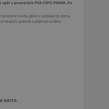
014 opět v prostorách PVA EXPO PRAHA. Po
 zamezení tvorby plísní a zatékání do domu.
ocit bezpečí, pohoda a příjemná změna.
 & WATER.