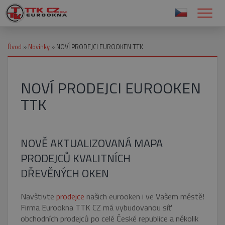
Úvod
»
Novinky
»
NOVÍ PRODEJCI EUROOKEN TTK
NOVÍ PRODEJCI EUROOKEN
TTK
NOVĚ AKTUALIZOVANÁ MAPA
PRODEJCŮ KVALITNÍCH
DŘEVĚNÝCH OKEN
Navštivte
prodejce
našich eurooken i ve Vašem městě!
Firma Eurookna TTK CZ má vybudovanou síť
obchodních prodejců po celé České republice a několik