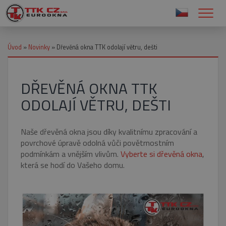
Úvod
»
Novinky
»
Dřevěná okna TTK odolají větru, dešti
DŘEVĚNÁ OKNA TTK
ODOLAJÍ VĚTRU, DEŠTI
Naše dřevěná okna jsou díky kvalitnímu zpracování a
povrchové úpravě odolná vůči povětrnostním
podmínkám a vnějším vlivům.
Vyberte si dřevěná okna
,
která se hodí do Vašeho domu.