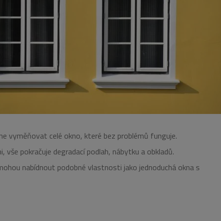
a ne vyměňovat celé okno, které bez problémů funguje.
mi, vše pokračuje degradací podlah, nábytku a obkladů.
ohou nabídnout podobné vlastnosti jako jednoduchá okna s