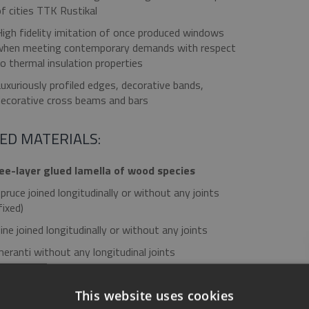
f cities TTK Rustikal
igh fidelity imitation of once produced windows
when meeting contemporary demands with respect
o thermal insulation properties
uxuriously profiled edges, decorative bands,
ecorative cross beams and bars
ED MATERIALS:
ee-layer glued lamella of wood species
pruce joined longitudinally or without any joints
fixed)
ine joined longitudinally or without any joints
eranti without any longitudinal joints
ak without any longitudinal joints
This website uses cookies