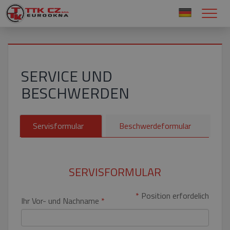
SERVICE UND
BESCHWERDEN
Servisformular
Beschwerdeformular
SERVISFORMULAR
*
Position erfordelich
Ihr Vor- und Nachname
*