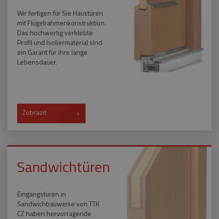
Wir fertigen für Sie Haustüren
mit Flügelrahmenkonstruktion.
Das hochwertig verklebte
Profil und Isoliermaterial sind
ein Garant für ihre lange
Lebensdauer.
Zobrazit
Sandwichtüren
Eingangstüren in
Sandwichbauweise von TTK
CZ haben hervorragende