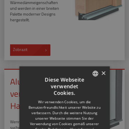
Wärmedämmeigenschaften
und werden in einer breiten
Palette moderner Designs
hergestellt.
Zobrazit
×
Aluminium
Diese Webseite
verwendet
CZECH
verkleidete
Cookies.
ENGLISH
Haustür
Wir verwenden Cookies, um die
Benutzerfreundlichkeit unserer Website zu
RUSSIAN
verbessern. Durch die weitere Nutzung
GERMAN
unserer Webseite stimmen Sie der
Wenn Sie Spitzenqualität
Verwendung von Cookies gemäß unserer
suchen, dann setzen Sie auf