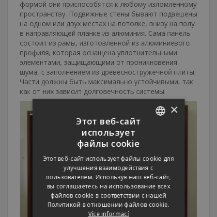
формой они приспособятся к любому изломленному
пространству. Подвижные стены бывают подвешены
на одном или двух местах на потолке, внизу на полу
в направляющей планке из алюминия. Сама панель
состоит из рамы, изготовленной из алюминиевого
профиля, которая оснащена уплотнительными
элементами, защищающими от проникновения
шума, с заполнением из древесностружечной плиты.
Части должны быть максимально устойчивыми, так
как от них зависит долговечность системы.
×
Этот веб-сайт
использует
CZECH
файлы cookie
ENGLISH
Этот веб-сайт использует файлы cookie для
улучшения взаимодействия с
RUSSIAN
пользователем. Используя наш веб-сайт,
GERMAN
вы соглашаетесь на использование всех
файлов cookie в соответствии с нашей
Политикой в ​​отношении файлов cookie.
Více informací