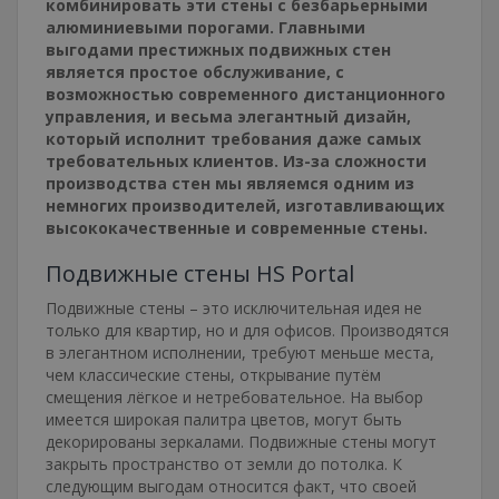
комбинировать эти стены с безбарьерными
алюминиевыми порогами. Главными
выгодами престижных подвижных стен
является простое обслуживание, с
возможностью современного дистанционного
управления, и весьма элегантный дизайн,
который исполнит требования даже самых
требовательных клиентов. Из-за сложности
производства стен мы являемся одним из
немногих производителей, изготавливающих
высококачественные и современные стены.
Подвижные стены HS Portal
Подвижные стены – это исключительная идея не
только для квартир, но и для офисов. Производятся
в элегантном исполнении, требуют меньше места,
чем классические стены, открывание путём
смещения лёгкое и нетребовательное. На выбор
имеется широкая палитра цветов, могут быть
декорированы зеркалами. Подвижные стены могут
закрыть пространство от земли до потолка. К
следующим выгодам относится факт, что своей