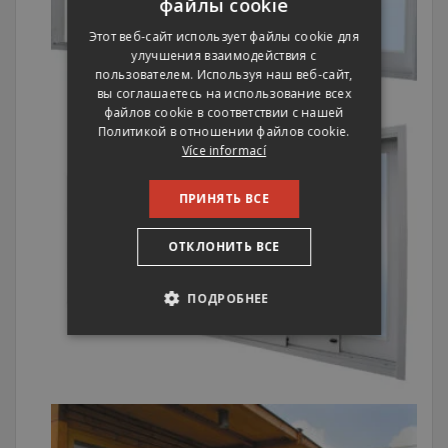
файлы cookie
ENGLISH
Этот веб-сайт использует файлы cookie для
улучшения взаимодействия с
RUSSIAN
пользователем. Используя наш веб-сайт,
GERMAN
вы соглашаетесь на использование всех
файлов cookie в соответствии с нашей
Политикой в ​​отношении файлов cookie.
Více informací
ПРИНЯТЬ ВСЕ
ОТКЛОНИТЬ ВСЕ
ПОДРОБНЕЕ
ОБЯЗАТЕЛЬНЫЕ
АНАЛИТИЧЕСКИЕ
ЦЕЛЕВЫЕ