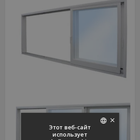
×
Этот веб-сайт
использует
CZECH