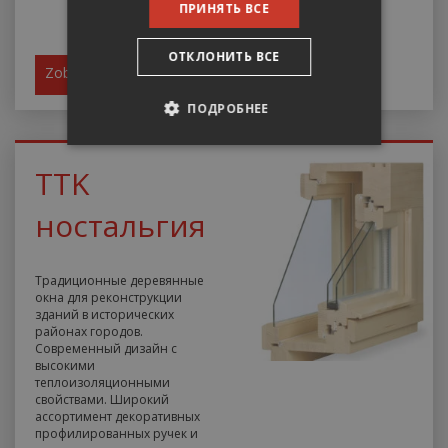
ПРИНЯТЬ ВСЕ
ОТКЛОНИТЬ ВСЕ
Zobrazit
ПОДРОБНЕЕ
ОБЯЗАТЕЛЬНЫЕ
TTK
АНАЛИТИЧЕСКИЕ
ностальгия
ЦЕЛЕВЫЕ
Традиционные деревянные
ФУНКЦИОНАЛЬНЫЕ
окна для реконструкции
зданий в исторических
районах городов.
НЕКЛАССИФИЦИРОВАННЫЕ
Современный дизайн с
высокими
теплоизоляционными
свойствами. Широкий
ассортимент декоративных
профилированных ручек и
Обязательные
Аналитические