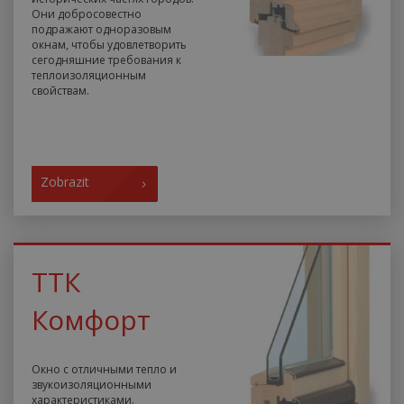
Они добросовестно
подражают одноразовым
окнам, чтобы удовлетворить
сегодняшние требования к
теплоизоляционным
свойствам.
Zobrazit
ТТК
Комфорт
Окно с отличными тепло и
звукоизоляционными
характеристиками.