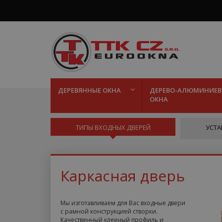
ДЕРЕВЯННЫЕ ОКНА
ДЕРЕВО-АЛЮМИНИЕВ
ОКНА
ТИПЫ ВХОДНЫХ ДВЕРЕЙ
УСТА
Каркасная дверь
Мы изготавливаем для Вас входные двери
с рамной конструкцией створки.
Качественный клееный профиль и