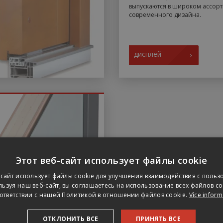
выпускаются в широком ассор
современного дизайна.
дисплей
Этот веб-сайт использует файлы cookie
-сайт использует файлы cookie для улучшения взаимодействия с польз
ьзуя наш веб-сайт, вы соглашаетесь на использование всех файлов co
ответствии с нашей Политикой в ​​отношении файлов cookie.
Více inform
ОТКЛОНИТЬ ВСЕ
ПРИНЯТЬ ВСЕ