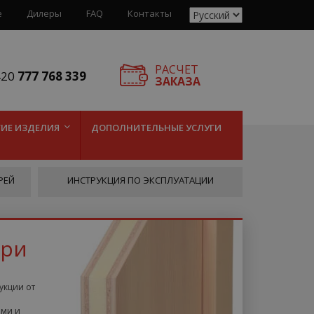
е
Дилеры
FAQ
Контакты
РАСЧЕТ
420
777 768 339
ЗАКАЗА
ГИЕ ИЗДЕЛИЯ
ДОПОЛНИТЕЛЬНЫЕ УСЛУГИ
РЕЙ
ИНСТРУКЦИЯ ПО ЭКСПЛУАТАЦИИ
ери
укции от
ами и